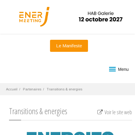
Le Manifeste
Menu
Accueil
Partenaires
Transitions & energies
Transitions & energies
Voir le site web