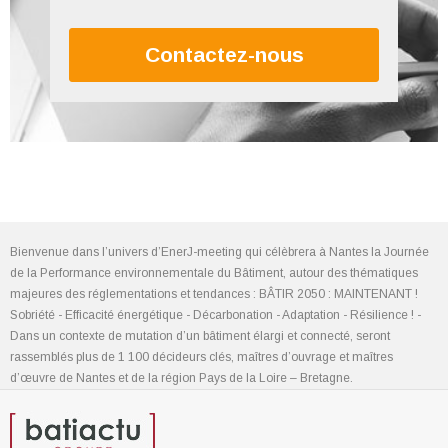
Contactez-nous
Bienvenue dans l’univers d’EnerJ-meeting qui célèbrera à Nantes la Journée
de la Performance environnementale du Bâtiment, autour des thématiques
majeures des réglementations et tendances : BÂTIR 2050 : MAINTENANT !
Sobriété - Efficacité énergétique - Décarbonation - Adaptation - Résilience ! -
Dans un contexte de mutation d’un bâtiment élargi et connecté, seront
rassemblés plus de 1 100 décideurs clés, maîtres d’ouvrage et maîtres
d’œuvre de Nantes et de la région Pays de la Loire – Bretagne.