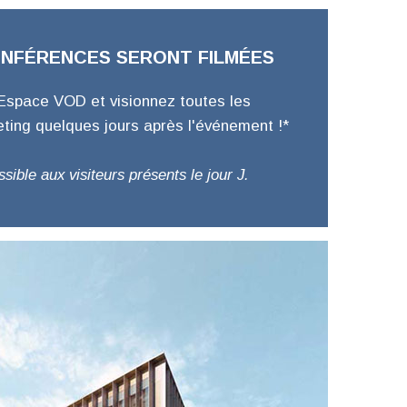
NFÉRENCES SERONT FILMÉES
Espace VOD et visionnez toutes les
ing quelques jours après l'événement !*
ible aux visiteurs présents le jour J.