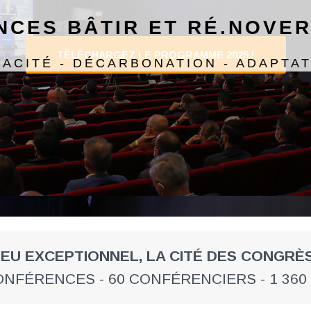
CES BÂTIR ET RÉ.NOVER
TÉLÉCHARGEZ LE PROGRAMME 2025 !
CACITÉ - DÉCARBONATION - ADAPTAT
IEU EXCEPTIONNEL, LA CITÉ DES CONGRÈ
ONFÉRENCES - 60 CONFÉRENCIERS - 1 360 