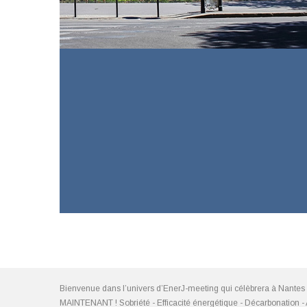
Bienvenue dans l’univers d’EnerJ-meeting qui célèbrera à Nantes
MAINTENANT ! Sobriété - Efficacité énergétique - Décarbonation - A