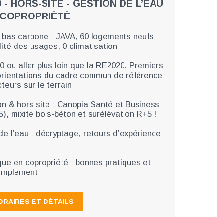
 - HORS-SITE - GESTION DE L’EAU
 COPROPRIÉTÉ
 bas carbone : JAVA, 60 logements neufs
ilité des usages, 0 climatisation
 ou aller plus loin que la RE2020. Premiers
 orientations du cadre commun de référence
teurs sur le terrain
on & hors site : Canopia Santé et Business
), mixité bois-béton et surélévation R+5 !
de l’eau : décryptage, retours d’expérience
ue en copropriété : bonnes pratiques et
simplement
ORAIRES ET DÉTAILS