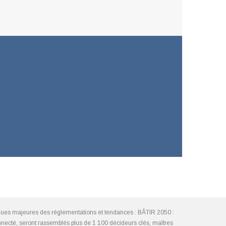
ques majeures des réglementations et tendances : BÂTIR 2050 :
nnecté, seront rassemblés plus de 1 100 décideurs clés, maîtres