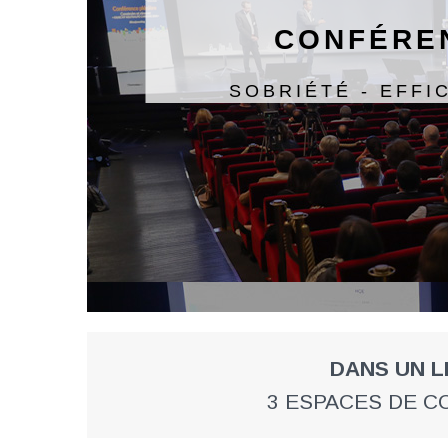
CONFÉREN
SOBRIÉTÉ - EFFI
DANS UN L
3 ESPACES DE C