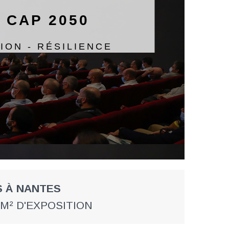
 CAP 2050
ION - RÉSILIENCE
S À NANTES
M² D'EXPOSITION