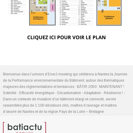
Bienvenue dans l’univers d’EnerJ-meeting qui célèbrera à Nantes la Journée
de la Performance environnementale du Bâtiment, autour des thématiques
majeures des réglementations et tendances : BÂTIR 2050 : MAINTENANT !
Sobriété - Efficacité énergétique - Décarbonation - Adaptation - Résilience ! -
Dans un contexte de mutation d’un bâtiment élargi et connecté, seront
rassemblés plus de 1 100 décideurs clés, maîtres d’ouvrage et maîtres
d’œuvre de Nantes et de la région Pays de la Loire – Bretagne.