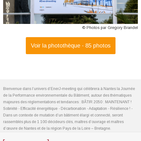
© Photos par Gregory Brandel
Voir la photothèque - 85 photos
Bienvenue dans l’univers d’EnerJ-meeting qui célèbrera à Nantes la Journée
de la Performance environnementale du Bâtiment, autour des thématiques
majeures des réglementations et tendances : BÂTIR 2050 : MAINTENANT !
Sobriété - Efficacité énergétique - Décarbonation - Adaptation - Résilience ! -
Dans un contexte de mutation d’un bâtiment élargi et connecté, seront
rassemblés plus de 1 100 décideurs clés, maîtres d’ouvrage et maîtres
d’œuvre de Nantes et de la région Pays de la Loire – Bretagne.