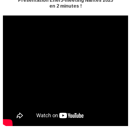
Présentation EnerJ-meeting Nantes 2025
en 2 minutes !