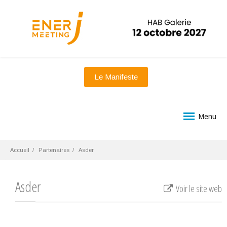
Le Manifeste
Menu
Accueil
Partenaires
Asder
Asder
Voir le site web