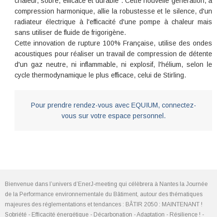
chaleur, sobre, efficace et durable . Cette nouvelle génération, à
compression harmonique, allie la robustesse et le silence, d'un
radiateur électrique à l'efficacité d'une pompe à chaleur mais
sans utiliser de fluide de frigorigène.
Cette innovation de rupture 100% Française, utilise des ondes
acoustiques pour réaliser un travail de compression de détente
d'un gaz neutre, ni inflammable, ni explosif, l'hélium, selon le
cycle thermodynamique le plus efficace, celui de Stirling.
Pour prendre rendez-vous avec EQUIUM, connectez-
vous sur votre espace personnel.
Bienvenue dans l’univers d’EnerJ-meeting qui célèbrera à Nantes la Journée
de la Performance environnementale du Bâtiment, autour des thématiques
majeures des réglementations et tendances : BÂTIR 2050 : MAINTENANT !
Sobriété - Efficacité énergétique - Décarbonation - Adaptation - Résilience ! -