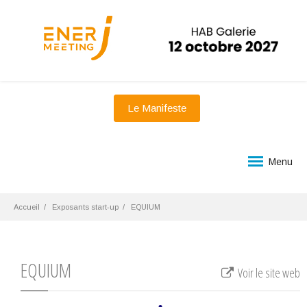
Le Manifeste
Menu
Accueil
Exposants start-up
EQUIUM
EQUIUM
Voir le site web