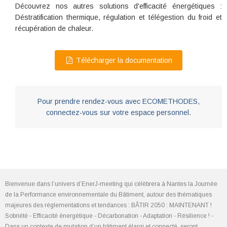
Découvrez nos autres solutions d'efficacité énergétiques :
Déstratification thermique, régulation et télégestion du froid et
récupération de chaleur.
Télécharger la documentation
Pour prendre rendez-vous avec ECOMETHODES,
connectez-vous sur votre espace personnel.
Bienvenue dans l’univers d’EnerJ-meeting qui célèbrera à Nantes la Journée
de la Performance environnementale du Bâtiment, autour des thématiques
majeures des réglementations et tendances : BÂTIR 2050 : MAINTENANT !
Sobriété - Efficacité énergétique - Décarbonation - Adaptation - Résilience ! -
Dans un contexte de mutation d’un bâtiment élargi et connecté, seront